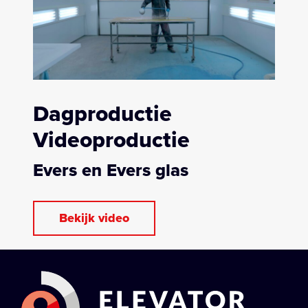
Co-creatie
Dagproductie
Over ons
Videoproductie
Evers en Evers glas
Bekijk video