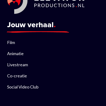
Jouw verhaal
Film
Animatie
Livestream
Co-creatie
Social Video Club