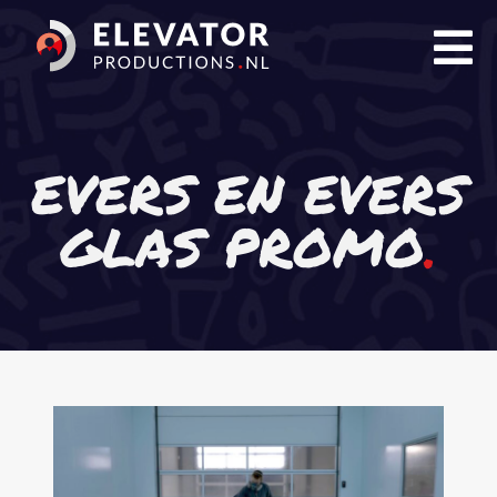
EVERS EN EVERS
Film
GLAS PROMO
Animatie
Livestream
Portfolio