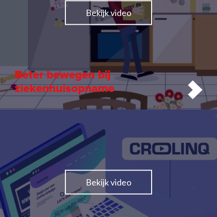
Bekijk video
Digitale Animatie
Kroese en Geraerts
Beter bewegen bij
ziekenhuisopname
Bekijk video