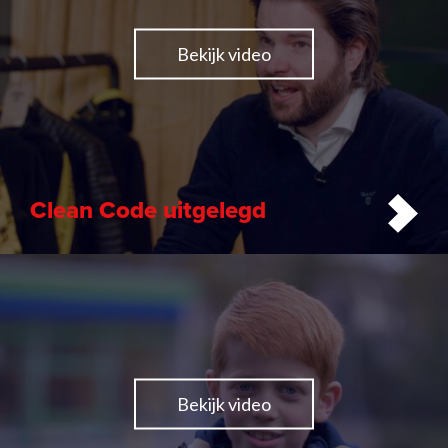
Bekijk video
Videoproductie
Van den Biggelaar Installatietechniek
Clean Code uitgelegd
Bekijk video