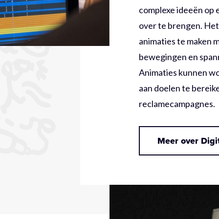
complexe ideeën op e
over te brengen. Het
animaties te maken me
bewegingen en spann
Animaties kunnen wo
aan doelen te bereike
reclamecampagnes.
Meer over Digi