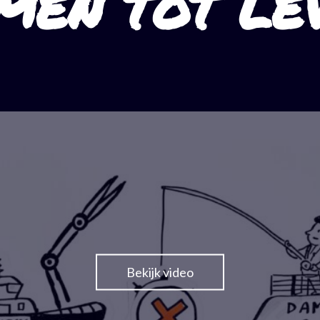
MEN TOT LE
Bekijk video