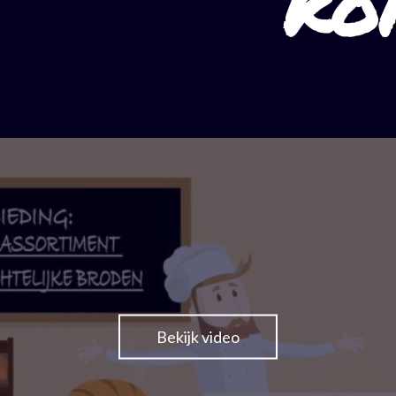
KO
Bekijk video