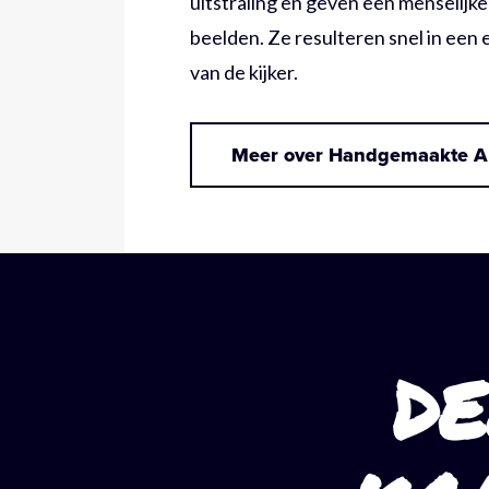
uitstraling en geven een menselijke
beelden. Ze resulteren snel in een 
van de kijker.
Meer over Handgemaakte A
D