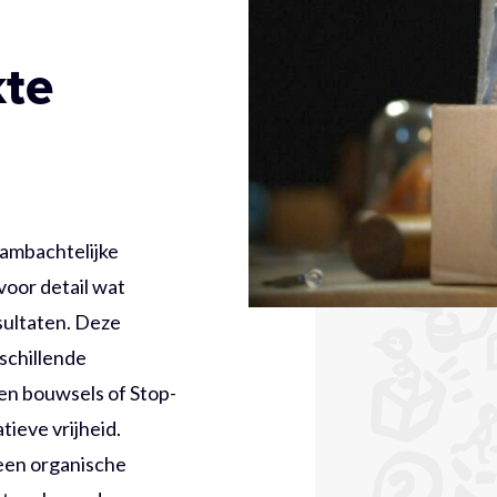
te
ambachtelijke
oor detail wat
esultaten. Deze
schillende
en bouwsels of Stop-
tieve vrijheid.
en organische