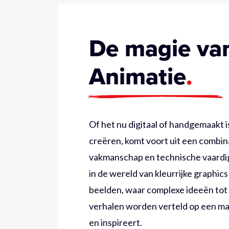
De magie va
Animatie
Of het nu digitaal of handgemaakt is
creëren, komt voort uit een combina
vakmanschap en technische vaardig
in de wereld van kleurrijke graphic
beelden, waar complexe ideeën tot
verhalen worden verteld op een ma
en inspireert.