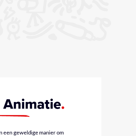
e Animatie
ijn een geweldige manier om