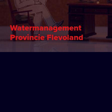
Watermanagement
Provincie Flevoland