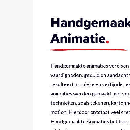
Handgemaak
Animatie
Handgemaakte animaties vereisen 
vaardigheden, geduld en aandacht v
resulteert in unieke en verfijnde r
animaties worden gemaakt met ver
technieken, zoals tekenen, kartonn
motion. Hierdoor ontstaat veel crea
Handgemaakte Animaties hebben e