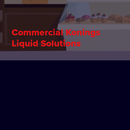
Commercial Konings
Liquid Solutions