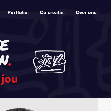
Portfolio
Co-creatie
Over ons
E
N
 jou